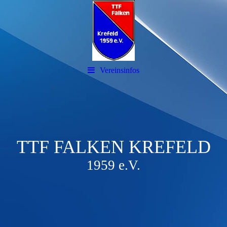
Vereinsinfos
TTF FALKEN KREFELD
1959 e.V.