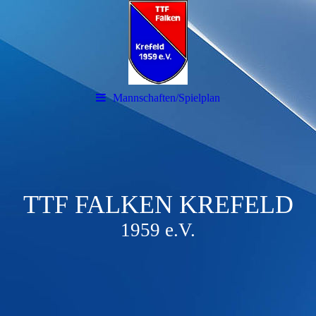
Mannschaften/Spielplan
TTF FALKEN KREFELD
1959 e.V.