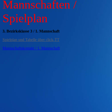
Mannsc
haften /
Spielplan
3. Bezirksklasse 3 / 1. Mannschaft
Spielplan und Tabelle über click-TT
Mannschaftskontakt / 1. Mannschaft